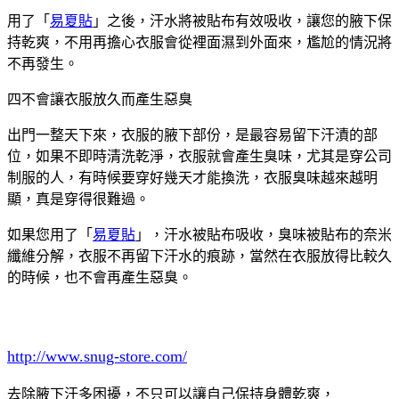
用了「
易夏貼
」之後，汗水將被貼布有效吸收，讓您的腋下保
持乾爽，不用再擔心衣服會從裡面濕到外面來，尷尬的情況將
不再發生。
四不會讓衣服放久而產生惡臭
出門一整天下來，衣服的腋下部份，是最容易留下汗漬的部
位，如果不即時清洗乾淨，衣服就會產生臭味，尤其是穿公司
制服的人，有時候要穿好幾天才能換洗，衣服臭味越來越明
顯，真是穿得很難過。
如果您用了「
易夏貼
」，汗水被貼布吸收，臭味被貼布的奈米
纖維分解，衣服不再留下汗水的痕跡，當然在衣服放得比較久
的時候，也不會再產生惡臭。
http://www.snug-store.com/
去除腋下汗多困擾，不只可以讓自己保持身體乾爽，