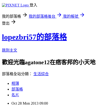
登入
我的部落格
我的部落格後台
我的帳號
登出
lopezbri57的部落格
跳到主文
歡迎光臨agatone12在痞客邦的小天地
部落格全站分類：
生活綜合
相簿
部落格
名片
Oct
28
Mon
2013
09:00