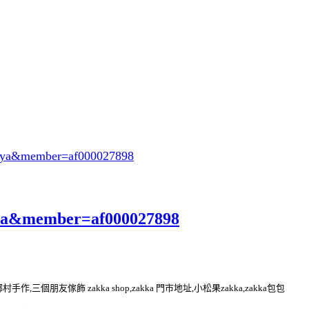
oeya&member=af000027898
eya&member=af000027898
kka 鄉村手作,三個朋友傢飾 zakka shop,zakka 門市地址,小松果zakka,zakka包包