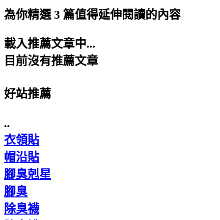
為你精選 3 篇值得延伸閱讀的內容
載入推薦文章中...
目前沒有推薦文章
好站推薦
..
衣領貼
帽沿貼
腳臭剋星
腳臭
除臭襪