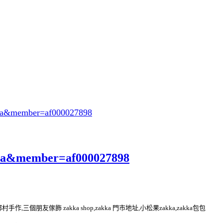
eya&member=af000027898
eya&member=af000027898
kka 鄉村手作,三個朋友傢飾 zakka shop,zakka 門市地址,小松果zakka,zakka包包