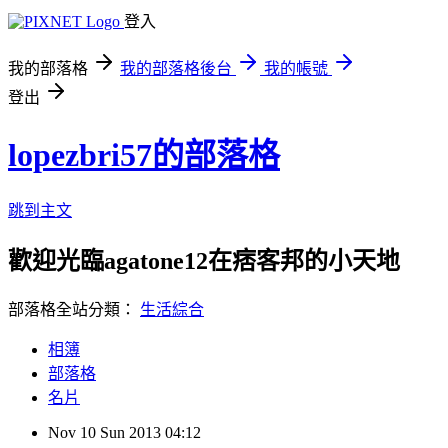
登入
我的部落格
我的部落格後台
我的帳號
登出
lopezbri57的部落格
跳到主文
歡迎光臨agatone12在痞客邦的小天地
部落格全站分類：
生活綜合
相簿
部落格
名片
Nov
10
Sun
2013
04:12