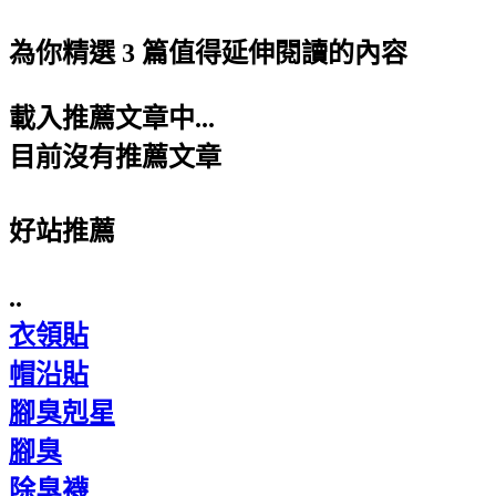
為你精選 3 篇值得延伸閱讀的內容
載入推薦文章中...
目前沒有推薦文章
好站推薦
..
衣領貼
帽沿貼
腳臭剋星
腳臭
除臭襪